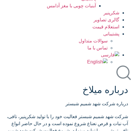
آبنبات چوبی با مغز آدامس
شکرپنیر
گالری تصاویر
استعلام قیمت
پشتیبانی
سوالات متداول
تماس با ما
درباره میلاخ
درباره شرکت شهد شمیم شبستر
شرکت شهد شمیم شبستر فعالیت خود را با تولید شکرپنیر، تافی،
آب نبات و قرص نعناع شروع نموده است و در حال حاضر انواع
تافی ترش،…. را تولید مینماید. شروع فعالیت شرکت شهد شمیم