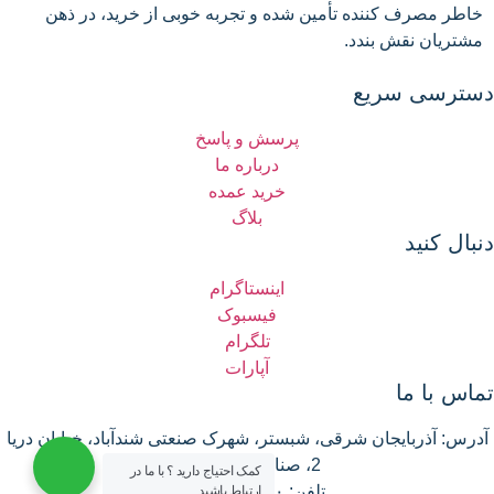
خاطر مصرف کننده تأمین شده و تجربه خوبی از خرید، در ذهن
مشتریان نقش بندد.
دسترسی سریع
پرسش و پاسخ
درباره ما
خرید عمده
بلاگ
دنبال کنید
اینستاگرام
فیسبوک
تلگرام
آپارات
تماس با ما
آدرس: آذربایجان شرقی، شبستر، شهرک صنعتی شندآباد، خیابان دریا
2، صنایع غذایی میلاخ
کمک احتیاج دارید ؟ با ما در
تلفن: ۴۲۴۸۵۵۹۰-۰۴۱
ارتباط باشید