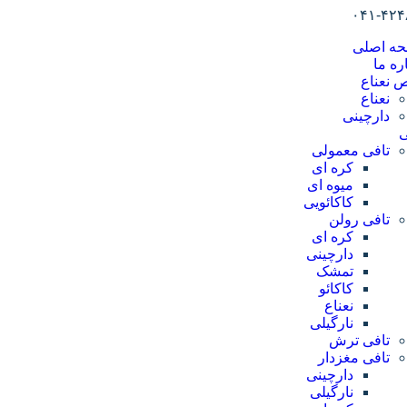
ه اصلی
ره ما
 نعناع
نعناع
دارچینی
ی
تافی معمولی
کره ای
میوه ای
کاکائویی
تافی رولن
کره ای
دارچینی
تمشک
کاکائو
نعناع
نارگیلی
تافی ترش
تافی مغزدار
دارچینی
نارگیلی