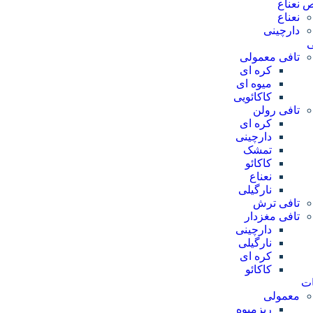
 نعناع
نعناع
دارچینی
ی
تافی معمولی
کره ای
میوه ای
کاکائویی
تافی رولن
کره ای
دارچینی
تمشک
کاکائو
نعناع
نارگیلی
تافی ترش
تافی مغزدار
دارچینی
نارگیلی
کره ای
کاکائو
ات
معمولی
ریزمیوه