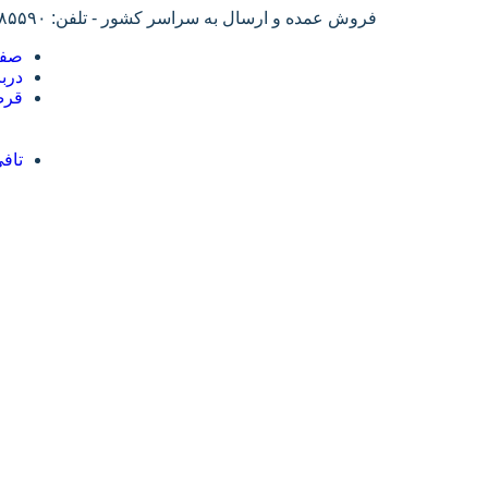
فروش عمده و ارسال به سراسر کشور - تلفن: ۴۲۴۸۵۵۹۰-۰۴۱
صفح
دربا
قرص
تاف