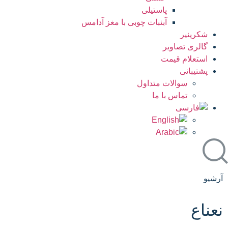
پاستیلی
آبنبات چوبی با مغز آدامس
شکرپنیر
گالری تصاویر
استعلام قیمت
پشتیبانی
سوالات متداول
تماس با ما
آرشیو
نعناع